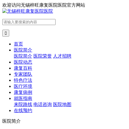
欢迎访问
无锡梓旺康复医院医院官方网站

首页
医院简介
医院简介
医院荣誉
人才招聘
医院动态
康复百科
专家团队
特色疗法
医疗环境
康复病例
就医指南
来院路线
电话咨询
医院地图
在线预约
医院简介