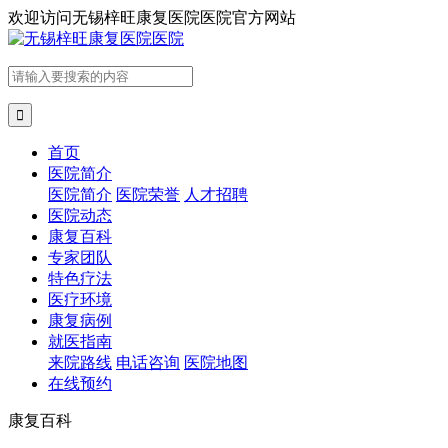
欢迎访问
无锡梓旺康复医院医院官方网站

首页
医院简介
医院简介
医院荣誉
人才招聘
医院动态
康复百科
专家团队
特色疗法
医疗环境
康复病例
就医指南
来院路线
电话咨询
医院地图
在线预约
康复百科