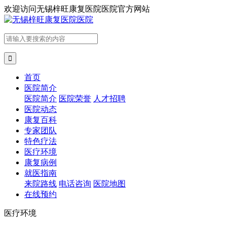
欢迎访问
无锡梓旺康复医院医院官方网站

首页
医院简介
医院简介
医院荣誉
人才招聘
医院动态
康复百科
专家团队
特色疗法
医疗环境
康复病例
就医指南
来院路线
电话咨询
医院地图
在线预约
医疗环境