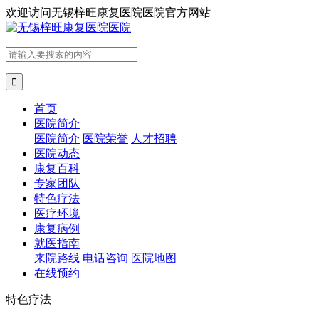
欢迎访问
无锡梓旺康复医院医院官方网站

首页
医院简介
医院简介
医院荣誉
人才招聘
医院动态
康复百科
专家团队
特色疗法
医疗环境
康复病例
就医指南
来院路线
电话咨询
医院地图
在线预约
特色疗法