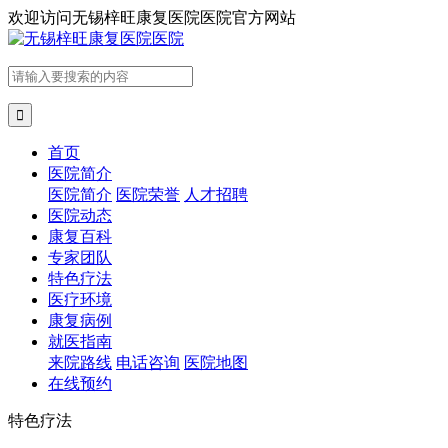
欢迎访问
无锡梓旺康复医院医院官方网站

首页
医院简介
医院简介
医院荣誉
人才招聘
医院动态
康复百科
专家团队
特色疗法
医疗环境
康复病例
就医指南
来院路线
电话咨询
医院地图
在线预约
特色疗法