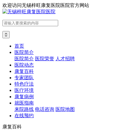
欢迎访问
无锡梓旺康复医院医院官方网站

首页
医院简介
医院简介
医院荣誉
人才招聘
医院动态
康复百科
专家团队
特色疗法
医疗环境
康复病例
就医指南
来院路线
电话咨询
医院地图
在线预约
康复百科