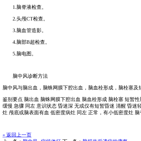
1.脑脊液检查。
2.头颅CT检查。
3.脑血管造影。
4.脑部B超检查。
5.脑电图。
脑中风诊断方法
脑中风与脑出血，脑蛛网膜下腔出血，脑血栓形成，脑栓塞及
鉴别要点 脑出血 脑蛛网膜下腔出血 脑血栓形成 脑栓塞 短暂性脑
缓慢 急骤 同左 意识状态 昏迷深 无或仅有短暂昏迷 清醒 昏迷轻
灶 颅底或脑表面有血 低密度病灶 同左 正常，有小低密度灶 脑脊
« 返回上一页